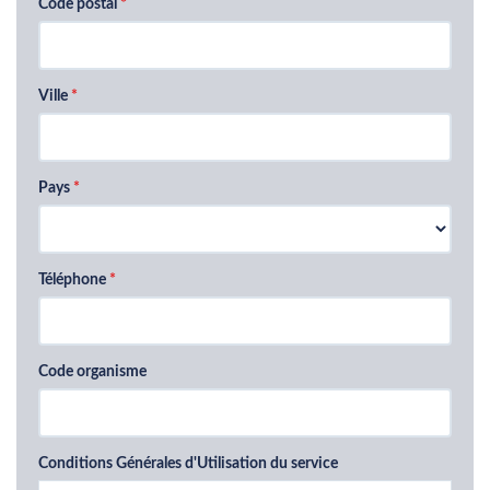
Code postal
Ville
Pays
Téléphone
Code organisme
Conditions Générales d'Utilisation du service