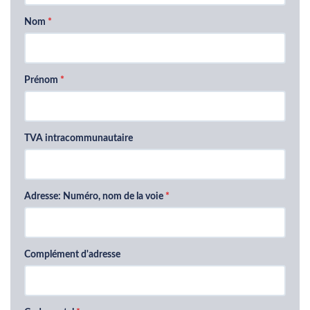
Nom
Prénom
TVA intracommunautaire
Adresse: Numéro, nom de la voie
Complément d'adresse