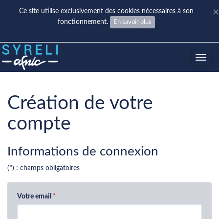
×
Ce site utilise exclusivement des cookies nécessaires à son
fonctionnement.
En savoir plus
Toggle
navig
Création de votre
compte
Informations de connexion
(*) : champs obligatoires
Votre email