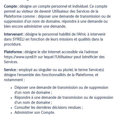
Compte :
désigne un compte personnel et individuel. Ce compte
permet au visiteur de devenir Utilisateur des Services de la
Plateforme comme : déposer une demande de transmission ou de
suppression d’un nom de domaine, répondre à une demande ou
bien encore administrer une demande.
Intervenant :
désigne le personnel habilité de l’Afnic à intervenir
dans SYRELI en fonction de leurs missions et qualités dans la
procédure.
Plateforme :
désigne le site internet accessible via l’adresse
https://www.syreli.fr sur lequel l’Utilisateur peut bénéficier des
Services.
Service :
employé au singulier ou au pluriel, le terme Service(s)
désigne l’ensemble des fonctionnalités de la Plateforme, et
notamment :
Déposer une demande de transmission ou de suppression
d’un nom de domaine ;
Répondre à une demande de transmission ou de suppression
d’un nom de domaine ;
Consulter les dernières décisions rendues ;
Administrer son Compte.