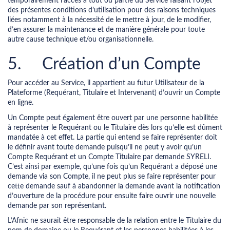
temporairement l’accès à tout ou partie du Service faisant l’objet
des présentes conditions d’utilisation pour des raisons techniques
liées notamment à la nécessité de le mettre à jour, de le modifier,
d’en assurer la maintenance et de manière générale pour toute
autre cause technique et/ou organisationnelle.
5. Création d’un Compte
Pour accéder au Service, il appartient au futur Utilisateur de la
Plateforme (Requérant, Titulaire et Intervenant) d’ouvrir un Compte
en ligne.
Un Compte peut également être ouvert par une personne habilitée
à représenter le Requérant ou le Titulaire dès lors qu’elle est dûment
mandatée à cet effet. La partie qui entend se faire représenter doit
le définir avant toute demande puisqu’il ne peut y avoir qu’un
Compte Requérant et un Compte Titulaire par demande SYRELI.
C’est ainsi par exemple, qu’une fois qu’un Requérant a déposé une
demande via son Compte, il ne peut plus se faire représenter pour
cette demande sauf à abandonner la demande avant la notification
d’ouverture de la procédure pour ensuite faire ouvrir une nouvelle
demande par son représentant.
L’Afnic ne saurait être responsable de la relation entre le Titulaire du