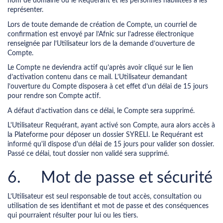
nom de domaine ou le Requérant et les personnes habilitées à les
représenter.
Lors de toute demande de création de Compte, un courriel de
confirmation est envoyé par l’Afnic sur l’adresse électronique
renseignée par l’Utilisateur lors de la demande d’ouverture de
Compte.
Le Compte ne deviendra actif qu’après avoir cliqué sur le lien
d’activation contenu dans ce mail. L’Utilisateur demandant
l’ouverture du Compte disposera à cet effet d’un délai de 15 jours
pour rendre son Compte actif.
A défaut d’activation dans ce délai, le Compte sera supprimé.
L'Utilisateur Requérant, ayant activé son Compte, aura alors accès à
la Plateforme pour déposer un dossier SYRELI. Le Requérant est
informé qu'il dispose d'un délai de 15 jours pour valider son dossier.
Passé ce délai, tout dossier non validé sera supprimé.
6. Mot de passe et sécurité
L’Utilisateur est seul responsable de tout accès, consultation ou
utilisation de ses identifiant et mot de passe et des conséquences
qui pourraient résulter pour lui ou les tiers.