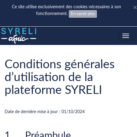
×
Ce site utilise exclusivement des cookies nécessaires à son
fonctionnement.
En savoir plus
Toggle
navig
Conditions générales
d’utilisation de la
plateforme SYRELI
Conditions générales d’utilisation de la Plateforme SYRELI
Date de dernière mise à jour : 01/10/2024
1. Préambule