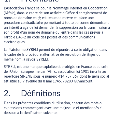
L’Association Française pour le Nommage Internet en Coopération
(l’Afnic), dans le cadre de son activité d’Office d’enregistrement de
noms de domaine en
.fr,
est tenue de mettre en place une
procédure contradictoire permettant à toute personne démontrant
un intérêt à agir de lui demander la suppression ou la transmission à
son profit d’un nom de domaine qui entre dans les cas prévus à
l’article L.45-2 du code des postes et des communications
électroniques.
La Plateforme SYRELI permet de répondre à cette obligation dans
le cadre de la procédure alternative de résolution de litiges du
même nom, à savoir SYRELI.
SYRELI, est une marque exploitée et protégée en France et au sein
de l’Union Européenne par l’Afnic, association loi 1901 inscrite au
répertoire SIRENE sous le numéro 414 757 567 dont le siège social
est situé au 7 avenue du 8 mai 1945, 78280 Guyancourt.
2. Définitions
Dans les présentes conditions d’utilisation, chacun des mots ou
expressions commençant avec une majuscule et mentionnés ci-
dessous a la signification suivante :