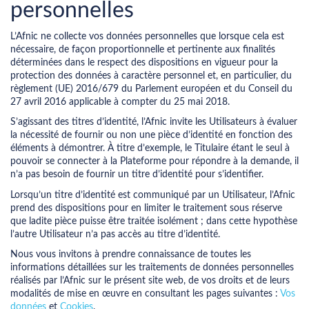
personnelles
L’Afnic ne collecte vos données personnelles que lorsque cela est
nécessaire, de façon proportionnelle et pertinente aux finalités
déterminées dans le respect des dispositions en vigueur pour la
protection des données à caractère personnel et, en particulier, du
règlement (UE) 2016/679 du Parlement européen et du Conseil du
27 avril 2016 applicable à compter du 25 mai 2018.
S’agissant des titres d’identité, l’Afnic invite les Utilisateurs à évaluer
la nécessité de fournir ou non une pièce d’identité en fonction des
éléments à démontrer. À titre d’exemple, le Titulaire étant le seul à
pouvoir se connecter à la Plateforme pour répondre à la demande, il
n’a pas besoin de fournir un titre d’identité pour s’identifier.
Lorsqu’un titre d’identité est communiqué par un Utilisateur, l’Afnic
prend des dispositions pour en limiter le traitement sous réserve
que ladite pièce puisse être traitée isolément ; dans cette hypothèse
l’autre Utilisateur n’a pas accès au titre d’identité.
Nous vous invitons à prendre connaissance de toutes les
informations détaillées sur les traitements de données personnelles
réalisés par l’Afnic sur le présent site web, de vos droits et de leurs
modalités de mise en œuvre en consultant les pages suivantes :
Vos
données
et
Cookies
.