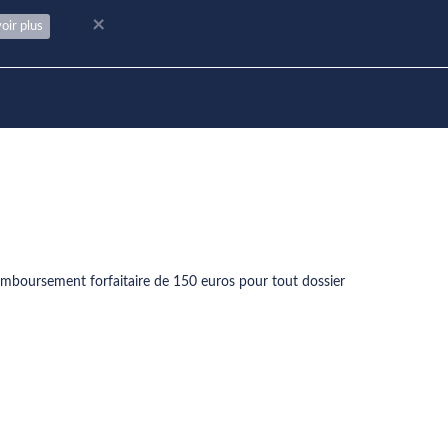
×
oir plus
 remboursement forfaitaire de 150 euros pour tout dossier