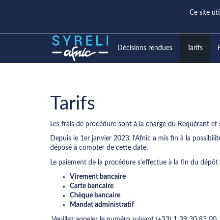
Ce site ut
Décisions rendues
Tarifs
Tarifs
Les frais de procédure
sont à la charge du Requérant
et 
Depuis le 1er janvier 2023, l'Afnic a mis fin à la possi
déposé à compter de cette date.
Le paiement de la procédure s'effectue à la fin du dépô
Virement bancaire
Carte bancaire
Chèque bancaire
Mandat administratif
Veuillez appeler le numéro suivant (+33) 1 39 30 83 00, 