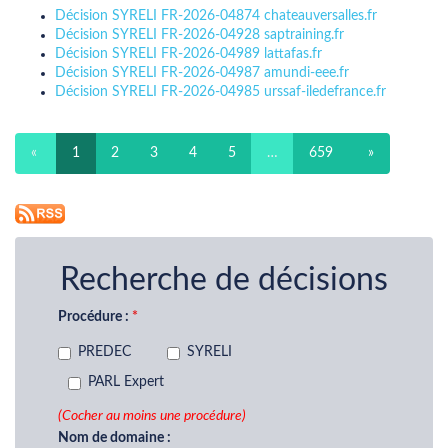
Décision SYRELI FR-2026-04874 chateauversalles.fr
Décision SYRELI FR-2026-04928 saptraining.fr
Décision SYRELI FR-2026-04989 lattafas.fr
Décision SYRELI FR-2026-04987 amundi-eee.fr
Décision SYRELI FR-2026-04985 urssaf-iledefrance.fr
«
1
2
3
4
5
…
659
»
Recherche de décisions
Procédure :
PREDEC
SYRELI
PARL Expert
(Cocher au moins une procédure)
Nom de domaine :