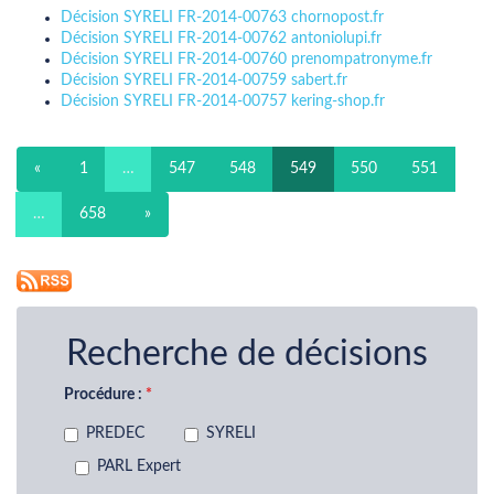
Décision SYRELI FR-2014-00763 chornopost.fr
Décision SYRELI FR-2014-00762 antoniolupi.fr
Décision SYRELI FR-2014-00760 prenompatronyme.fr
Décision SYRELI FR-2014-00759 sabert.fr
Décision SYRELI FR-2014-00757 kering-shop.fr
«
1
…
547
548
549
550
551
…
658
»
Recherche de décisions
Procédure :
PREDEC
SYRELI
PARL Expert