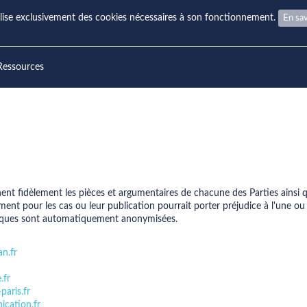
ilise exclusivement des cookies nécessaires à son fonctionnement.
En sav
Ressources
nnent fidèlement les pièces et argumentaires de chacune des Parties ainsi q
ent pour les cas ou leur publication pourrait porter préjudice à l'une ou l
hysiques sont automatiquement anonymisées.
n.fr
.fr
aris.fr
cation.fr