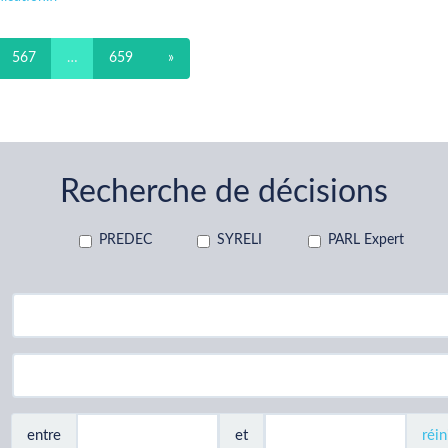
567
…
659
»
Recherche de décisions
PREDEC
SYRELI
PARL Expert
entre
et
réin