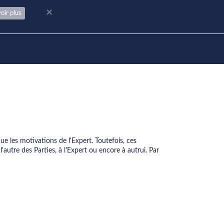
×
oir plus
ue les motivations de l'Expert. Toutefois, ces
'autre des Parties, à l'Expert ou encore à autrui. Par