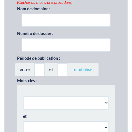
(Cocher au moins une procédure)
Nom de domaine :
Numéro de dossier :
Période de publication :
entre
et
réinitialiser
Mots-clés :
et