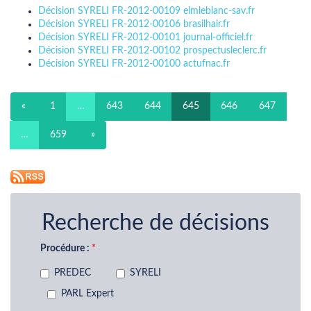
Décision SYRELI FR-2012-00109 elmleblanc-sav.fr
Décision SYRELI FR-2012-00106 brasilhair.fr
Décision SYRELI FR-2012-00101 journal-officiel.fr
Décision SYRELI FR-2012-00102 prospectusleclerc.fr
Décision SYRELI FR-2012-00100 actufnac.fr
«
1
…
643
644
645
646
647
…
659
»
Recherche de décisions
Procédure :
PREDEC
SYRELI
PARL Expert